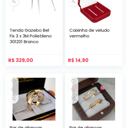
Tenda Gazebo Bel
Caixinha de veludo
Fix 3 x 3M Polietileno
vermelho
301201 Branco
R$
329,00
R$
14,90
Par de alianças
Par de alianças