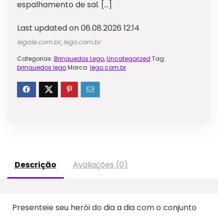
espalhamento de sal. […]
Last updated on 06.08.2026 12:14
legale.com.br
,
lego.com.br
Categorias:
Brinquedos Lego
,
Uncategorized
Tag:
brinquedos lego
Marca:
lego.com.br
Descrição
Avaliações (0)
Presenteie seu herói do dia a dia com o conjunto