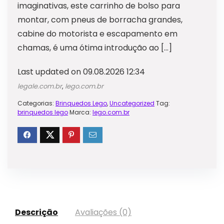
imaginativas, este carrinho de bolso para
montar, com pneus de borracha grandes,
cabine do motorista e escapamento em
chamas, é uma ótima introdução ao […]
Last updated on 09.08.2026 12:34
legale.com.br
,
lego.com.br
Categorias:
Brinquedos Lego
,
Uncategorized
Tag:
brinquedos lego
Marca:
lego.com.br
Descrição
Avaliações (0)