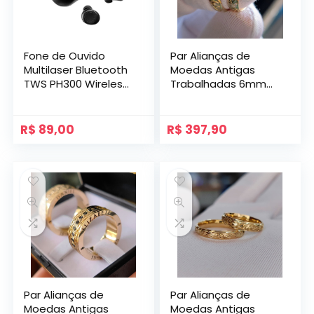
Fone de Ouvido
Par Alianças de
Multilaser Bluetooth
Moedas Antigas
TWS PH300 Wireless
Trabalhadas 6mm
Preto
Mod. Veneza
R$
89,00
R$
397,90
Par Alianças de
Par Alianças de
Moedas Antigas
Moedas Antigas