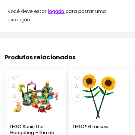
Você deve estar
logado
para postar uma
avaliação.
Produtos relacionados
LEGO Sonic the
LEGO® Girassóis
Hedgehog – Ilha de