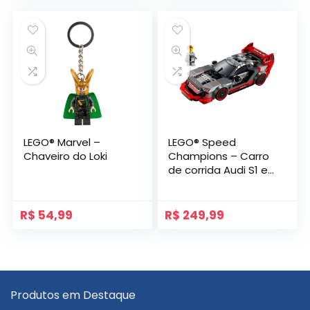
LEGO® Marvel –
LEGO® Speed
Chaveiro do Loki
Champions – Carro
de corrida Audi S1 e-
tron quattro
R$
54,99
R$
249,99
Produtos em Destaque