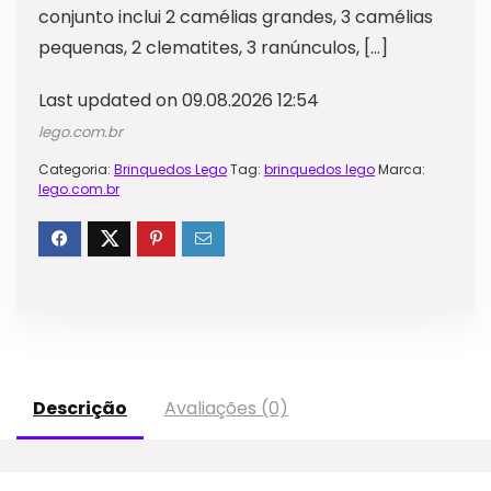
conjunto inclui 2 camélias grandes, 3 camélias
pequenas, 2 clematites, 3 ranúnculos, […]
Last updated on 09.08.2026 12:54
lego.com.br
Categoria:
Brinquedos Lego
Tag:
brinquedos lego
Marca:
lego.com.br
Descrição
Avaliações (0)