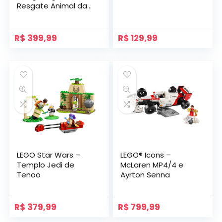
Resgate Animal da
Amy
R$
399,99
R$
129,99
LEGO Star Wars –
LEGO® Icons –
Templo Jedi de
McLaren MP4/4 e
Tenoo
Ayrton Senna
R$
379,99
R$
799,99