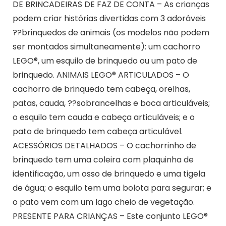
DE BRINCADEIRAS DE FAZ DE CONTA – As crianças
podem criar histórias divertidas com 3 adoráveis
??brinquedos de animais (os modelos não podem
ser montados simultaneamente): um cachorro
LEGO®, um esquilo de brinquedo ou um pato de
brinquedo. ANIMAIS LEGO® ARTICULADOS – O
cachorro de brinquedo tem cabeça, orelhas,
patas, cauda, ??sobrancelhas e boca articuláveis;
o esquilo tem cauda e cabeça articuláveis; e o
pato de brinquedo tem cabeça articulável.
ACESSÓRIOS DETALHADOS – O cachorrinho de
brinquedo tem uma coleira com plaquinha de
identificação, um osso de brinquedo e uma tigela
de água; o esquilo tem uma bolota para segurar; e
o pato vem com um lago cheio de vegetação.
PRESENTE PARA CRIANÇAS – Este conjunto LEGO®