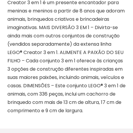
Creator 3 em 1 é um presente encantador para
meninas e meninos a partir de 8 anos que adoram
animais, brinquedos criativos e brincadeiras
imaginativas. MAIS DIVERSÃO 3 EM 1 – Divirta-se
ainda mais com outros conjuntos de construção
(vendidos separadamente) da extensa linha
LEGO® Creator 3 em 1. ALIMENTE A PAIXÃO DO SEU
FILHO – Cada conjunto 3 em 1 oferece às crianças
3 opções de construção diferentes inspiradas em
suas maiores paixões, incluindo animais, veículos e
casas. DIMENSÕES – Este conjunto LEGO® 3 em 1 de
animais, com 336 peças, inclui um cachorro de
brinquedo com mais de 13 cm de altura, 17 cm de
comprimento e 9 cm de largura.