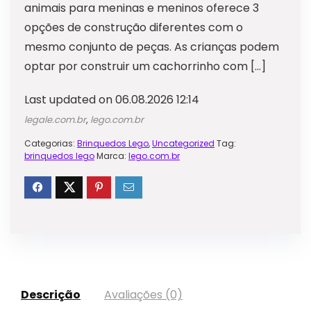
animais para meninas e meninos oferece 3
opções de construção diferentes com o
mesmo conjunto de peças. As crianças podem
optar por construir um cachorrinho com […]
Last updated on 06.08.2026 12:14
legale.com.br
,
lego.com.br
Categorias:
Brinquedos Lego
,
Uncategorized
Tag:
brinquedos lego
Marca:
lego.com.br
Descrição
Avaliações (0)