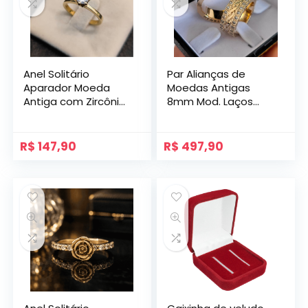
Anel Solitário
Par Alianças de
Aparador Moeda
Moedas Antigas
Antiga com Zircônia
8mm Mod. Laços
Princesa
com Gravação
Lateral e Pedras
R$
147,90
R$
497,90