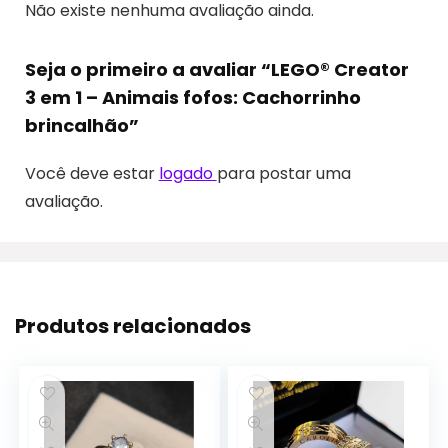
Não existe nenhuma avaliação ainda.
Seja o primeiro a avaliar “LEGO® Creator
3 em 1 – Animais fofos: Cachorrinho
brincalhão”
Você deve estar
logado
para postar uma
avaliação.
Produtos relacionados