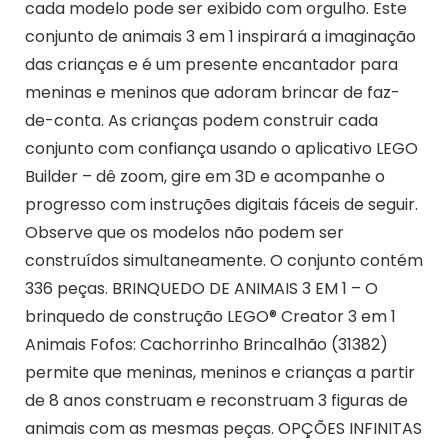
cada modelo pode ser exibido com orgulho. Este
conjunto de animais 3 em 1 inspirará a imaginação
das crianças e é um presente encantador para
meninas e meninos que adoram brincar de faz-
de-conta. As crianças podem construir cada
conjunto com confiança usando o aplicativo LEGO
Builder – dê zoom, gire em 3D e acompanhe o
progresso com instruções digitais fáceis de seguir.
Observe que os modelos não podem ser
construídos simultaneamente. O conjunto contém
336 peças. BRINQUEDO DE ANIMAIS 3 EM 1 – O
brinquedo de construção LEGO® Creator 3 em 1
Animais Fofos: Cachorrinho Brincalhão (31382)
permite que meninas, meninos e crianças a partir
de 8 anos construam e reconstruam 3 figuras de
animais com as mesmas peças. OPÇÕES INFINITAS