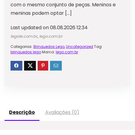
com o mesmo conjunto de peças. Meninos e
meninas podem optar […]
Last updated on 08.08.2026 12:34
legale.com.br
,
lego.com.br
Categorias:
Brinquedos Lego
,
Uncategorized
Tag:
brinquedos lego
Marca:
lego.com.br
Descrição
Avaliações (0)