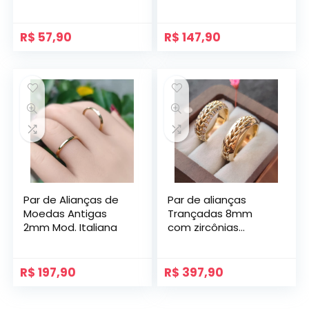
Zircônia
R$
57,90
R$
147,90
Par de Alianças de
Par de alianças
Moedas Antigas
Trançadas 8mm
2mm Mod. Italiana
com zircônias
Modelo Navi
Abauladas
R$
197,90
R$
397,90