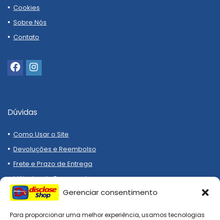
Cookies
Sobre Nós
Contato
Dúvidas
Como Usar o Site
Devoluções e Reembolso
Frete e Prazo de Entrega
Métodos de Pagamento
Gerenciar consentimento
Para proporcionar uma melhor experiência, usamos tecnologias