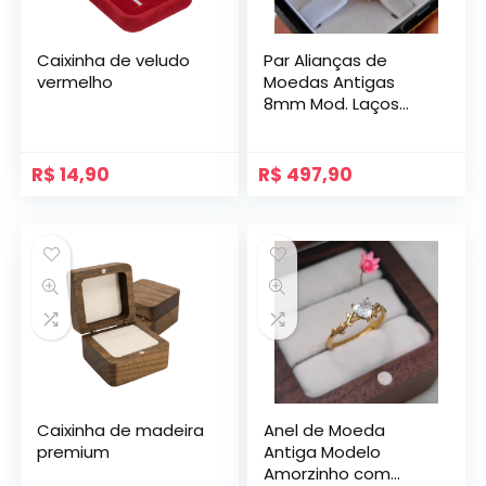
Caixinha de veludo
Par Alianças de
vermelho
Moedas Antigas
8mm Mod. Laços
com Gravação
Lateral e Pedras
R$
14,90
R$
497,90
Caixinha de madeira
Anel de Moeda
premium
Antiga Modelo
Amorzinho com