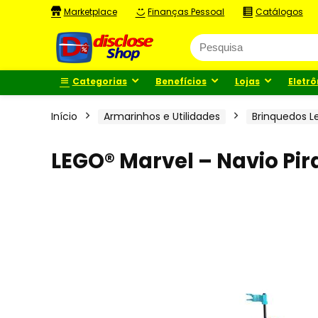
Marketplace
Finanças Pessoal
Catálogos
Categorias
Benefícios
Lojas
Eletrô
Início
Armarinhos e Utilidades
Brinquedos L
LEGO® Marvel – Navio Pi