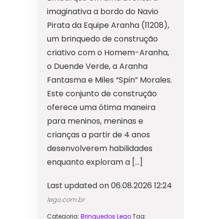
imaginativa a bordo do Navio
Pirata da Equipe Aranha (11208),
um brinquedo de construção
criativo com o Homem-Aranha,
o Duende Verde, a Aranha
Fantasma e Miles “Spin” Morales.
Este conjunto de construção
oferece uma ótima maneira
para meninos, meninas e
crianças a partir de 4 anos
desenvolverem habilidades
enquanto exploram a […]
Last updated on 06.08.2026 12:24
lego.com.br
Categoria:
Brinquedos Lego
Tag: