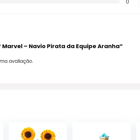
0
® Marvel – Navio Pirata da Equipe Aranha”
ma avaliação.