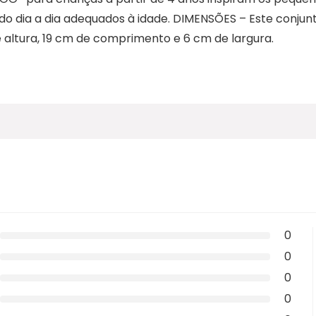
 do dia a dia adequados à idade. DIMENSÕES – Este conjunt
 altura, 19 cm de comprimento e 6 cm de largura.
0
0
0
0