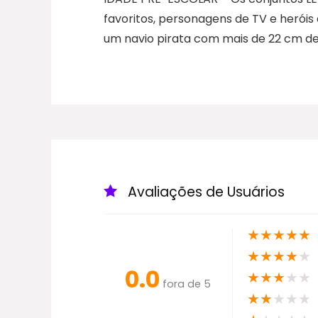
favoritos, personagens de TV e heróis
um navio pirata com mais de 22 cm de
Avaliações de Usuários
★
★
★
★
★
★
★
★
★
★
0.0
★
★
★
★
★
fora de 5
★
★
★
★
★