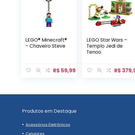
LEGO® Minecraft®
LEGO Star Wars –
– Chaveiro Steve
Templo Jedi de
Tenoo
R$
59,99
R$
379,
Produtos em Destaque
Acessórios Eletrônicos
Celulares