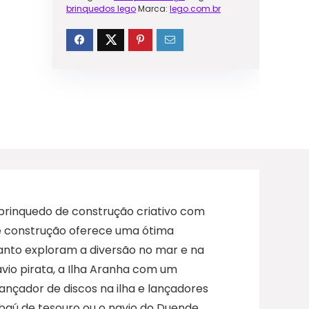
brinquedos lego
Marca:
lego.com.br
brinquedo de construção criativo com
e construção oferece uma ótima
anto exploram a diversão no mar e na
vio pirata, a Ilha Aranha com um
nçador de discos na ilha e lançadores
aú de tesouro ou o navio do Duende.