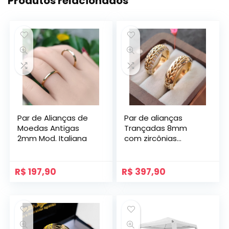
Produtos relacionados
Par de Alianças de
Par de alianças
Moedas Antigas
Trançadas 8mm
2mm Mod. Italiana
com zircônias
Modelo Navi
Abauladas
R$
197,90
R$
397,90