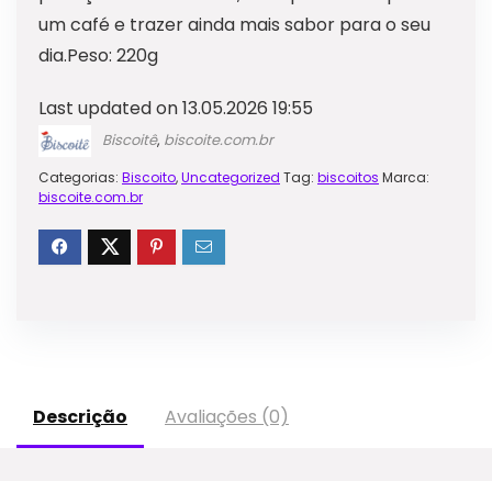
um café e trazer ainda mais sabor para o seu
dia.Peso: 220g
Last updated on 13.05.2026 19:55
Biscoitê
,
biscoite.com.br
Categorias:
Biscoito
,
Uncategorized
Tag:
biscoitos
Marca:
biscoite.com.br
Descrição
Avaliações (0)