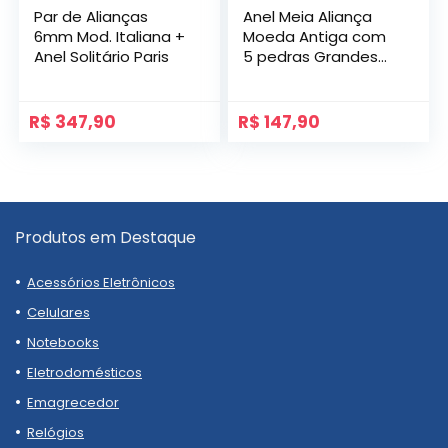
Par de Alianças
Anel Meia Aliança
6mm Mod. Italiana +
Moeda Antiga com
Anel Solitário Paris
5 pedras Grandes
de Zircônia Modelo
Bahrein
R$
347,90
R$
147,90
Produtos em Destaque
Acessórios Eletrônicos
Celulares
Notebooks
Eletrodomésticos
Emagrecedor
Relógios