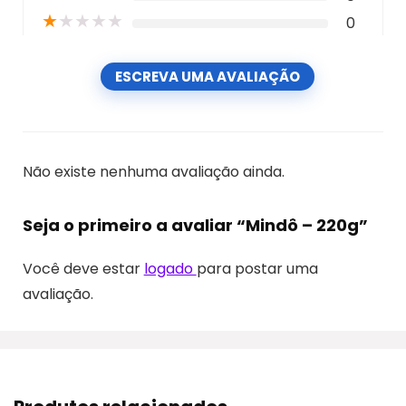
★
★
★
★
★
0
ESCREVA UMA AVALIAÇÃO
Não existe nenhuma avaliação ainda.
Seja o primeiro a avaliar “Mindô – 220g”
Você deve estar
logado
para postar uma
avaliação.