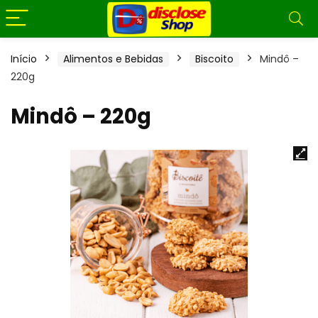
Início
Alimentos e Bebidas
Biscoito
Mindô –
220g
Mindô – 220g