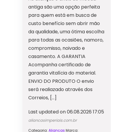
antiga são uma opção perfeita
para quem está em busca de
custo benefício sem abrir mão
da qualidade, uma ótima escolha
para todas as ocasiões, namoro,
compromisso, noivado e
casamento. A GARANTIA
Acompanha certificado de
garantia vitalícia do material.
ENVIO DO PRODUTO O envio
será realiazado através dos
Correios, […]
Last updated on 06.08.2026 17:05
aliancasimperiais.com.br
Categoria:
Alianças
Marca: