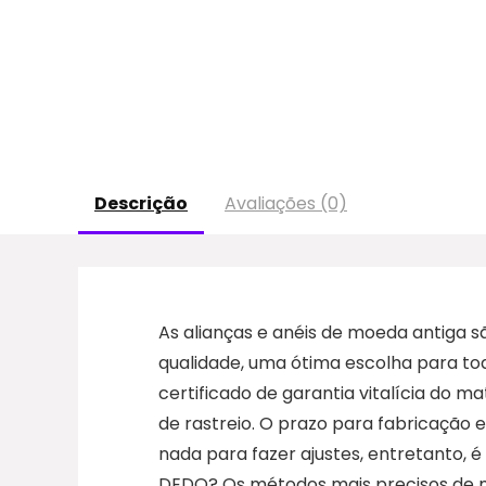
Descrição
Avaliações (0)
As alianças e anéis de moeda antiga 
qualidade, uma ótima escolha para 
certificado de garantia vitalícia do 
de rastreio. O prazo para fabricação
nada para fazer ajustes, entretanto,
DEDO? Os métodos mais precisos de me