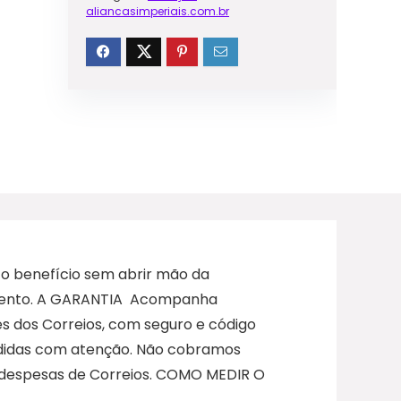
aliancasimperiais.com.br
to benefício sem abrir mão da
samento. A GARANTIA Acompanha
és dos Correios, com seguro e código
medidas com atenção. Não cobramos
r despesas de Correios. COMO MEDIR O