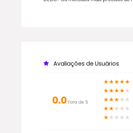
Avaliações de Usuários
★
★
★
★
★
★
★
★
★
★
0.0
★
★
★
★
★
fora de 5
★
★
★
★
★
★
★
★
★
★