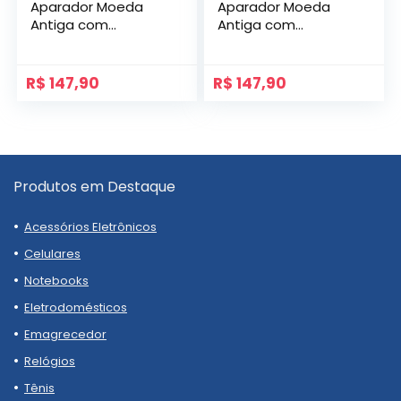
Aparador Moeda
Aparador Moeda
Antiga com
Antiga com
Zircônias Mod. Cute
Zircônias Mod.
Eternity
R$
147,90
R$
147,90
Produtos em Destaque
Acessórios Eletrônicos
Celulares
Notebooks
Eletrodomésticos
Emagrecedor
Relógios
Tênis