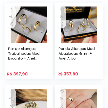
Par de Alianças
Par de Alianças Mod.
Trabalhadas Mod.
Abauladas 4mm +
Encanto + Anel
Anel Arbo
Poesia
R$
397,90
R$
357,90