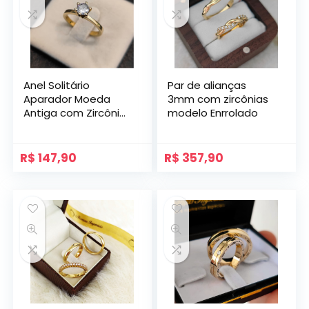
Anel Solitário
Par de alianças
Aparador Moeda
3mm com zircônias
Antiga com Zircônia
modelo Enrrolado
Princesa
R$
147,90
R$
357,90