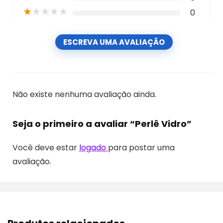
★
★
★
★
★
0
ESCREVA UMA AVALIAÇÃO
Não existe nenhuma avaliação ainda.
Seja o primeiro a avaliar “Perlê Vidro”
Você deve estar
logado
para postar uma
avaliação.