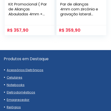
Kit Promocional ( Par
Par de alianças
de Alianças
4mm com zircônia e
Abauladas 4mm +
gravação lateral
Anel Aparador S3 )
modelo Majestic
R$
357,90
R$
359,90
Produtos em Destaque
Acessórios Eletrônicos
Celulares
Notebooks
Eletrodomésticos
Emagrecedor
Relógios