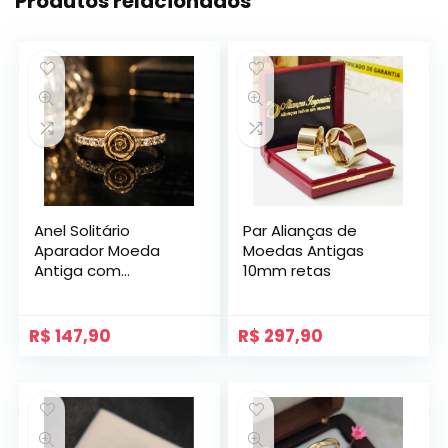
Produtos relacionados
Anel Solitário
Par Alianças de
Aparador Moeda
Moedas Antigas
Antiga com
10mm retas
Zircônias modelo
Pétala.
R$
147,90
R$
297,90