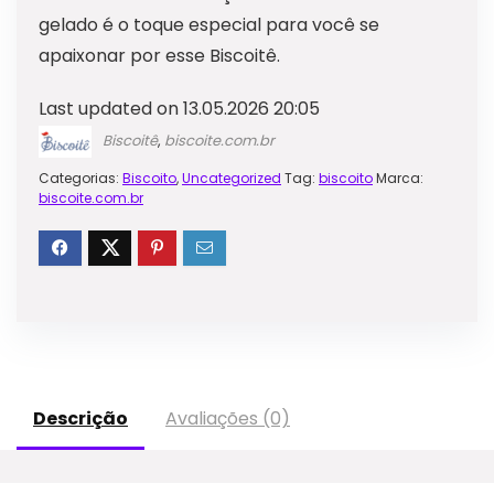
gelado é o toque especial para você se
apaixonar por esse Biscoitê.
Last updated on 13.05.2026 20:05
Biscoitê
,
biscoite.com.br
Categorias:
Biscoito
,
Uncategorized
Tag:
biscoito
Marca:
biscoite.com.br
Descrição
Avaliações (0)