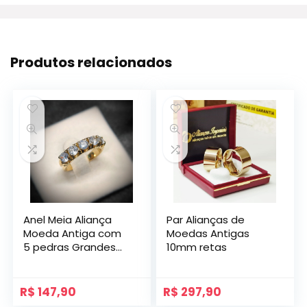
Produtos relacionados
Anel Meia Aliança
Par Alianças de
Moeda Antiga com
Moedas Antigas
5 pedras Grandes
10mm retas
de Zircônia Modelo
Bahrein
R$
147,90
R$
297,90