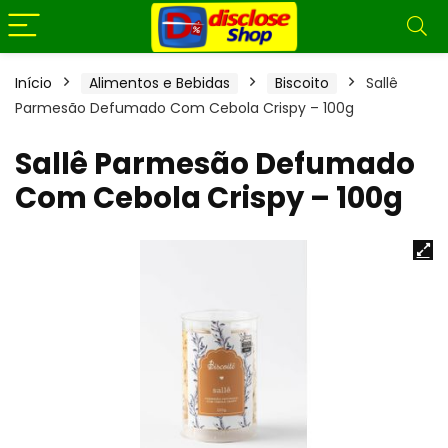
Início
Alimentos e Bebidas
Biscoito
Sallê
Parmesão Defumado Com Cebola Crispy – 100g
Sallê Parmesão Defumado
Com Cebola Crispy – 100g