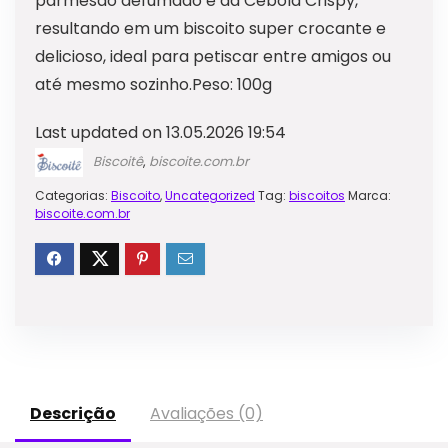
parmesão defumado e da Cebola Crispy,
resultando em um biscoito super crocante e
delicioso, ideal para petiscar entre amigos ou
até mesmo sozinho.Peso: 100g
Last updated on 13.05.2026 19:54
Biscoitê
,
biscoite.com.br
Categorias:
Biscoito
,
Uncategorized
Tag:
biscoitos
Marca:
biscoite.com.br
Descrição
Avaliações (0)