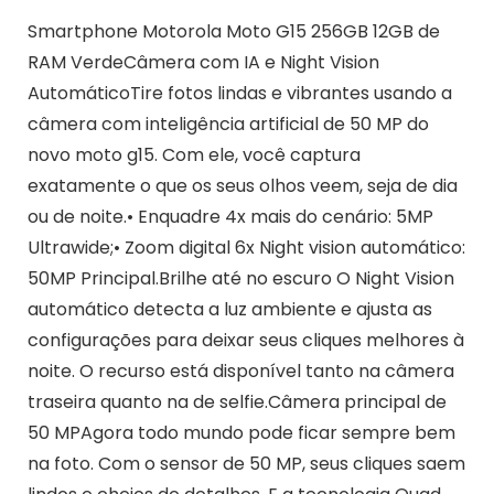
Smartphone Motorola Moto G15 256GB 12GB de
RAM VerdeCâmera com IA e Night Vision
AutomáticoTire fotos lindas e vibrantes usando a
câmera com inteligência artificial de 50 MP do
novo moto g15. Com ele, você captura
exatamente o que os seus olhos veem, seja de dia
ou de noite.• Enquadre 4x mais do cenário: 5MP
Ultrawide;• Zoom digital 6x Night vision automático:
50MP Principal.Brilhe até no escuro O Night Vision
automático detecta a luz ambiente e ajusta as
configurações para deixar seus cliques melhores à
noite. O recurso está disponível tanto na câmera
traseira quanto na de selfie.Câmera principal de
50 MPAgora todo mundo pode ficar sempre bem
na foto. Com o sensor de 50 MP, seus cliques saem