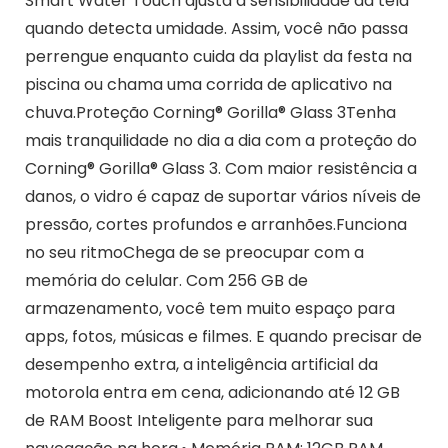
Smart Water Touch ajusta a sensibilidade da tela
quando detecta umidade. Assim, você não passa
perrengue enquanto cuida da playlist da festa na
piscina ou chama uma corrida de aplicativo na
chuva.Proteção Corning® Gorilla® Glass 3Tenha
mais tranquilidade no dia a dia com a proteção do
Corning® Gorilla® Glass 3. Com maior resistência a
danos, o vidro é capaz de suportar vários níveis de
pressão, cortes profundos e arranhões.Funciona
no seu ritmoChega de se preocupar com a
memória do celular. Com 256 GB de
armazenamento, você tem muito espaço para
apps, fotos, músicas e filmes. E quando precisar de
desempenho extra, a inteligência artificial da
motorola entra em cena, adicionando até 12 GB
de RAM Boost Inteligente para melhorar sua