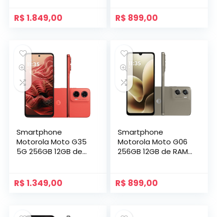
R$
1.849,00
R$
899,00
Smartphone
Smartphone
Motorola Moto G35
Motorola Moto G06
5G 256GB 12GB de
256GB 12GB de RAM
RAM Coral
Bege
R$
1.349,00
R$
899,00