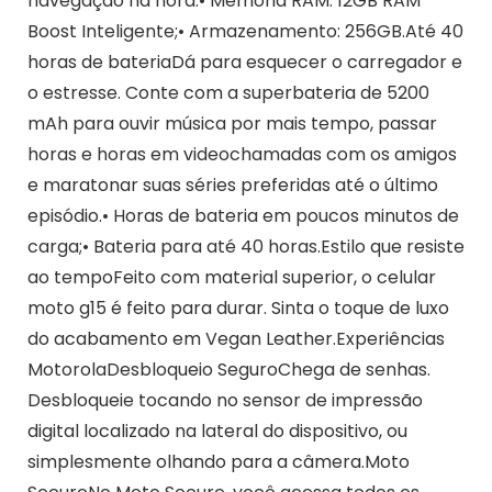
navegação na hora.• Memória RAM: 12GB RAM
Boost Inteligente;• Armazenamento: 256GB.Até 40
horas de bateriaDá para esquecer o carregador e
o estresse. Conte com a superbateria de 5200
mAh para ouvir música por mais tempo, passar
horas e horas em videochamadas com os amigos
e maratonar suas séries preferidas até o último
episódio.• Horas de bateria em poucos minutos de
carga;• Bateria para até 40 horas.Estilo que resiste
ao tempoFeito com material superior, o celular
moto g15 é feito para durar. Sinta o toque de luxo
do acabamento em Vegan Leather.Experiências
MotorolaDesbloqueio SeguroChega de senhas.
Desbloqueie tocando no sensor de impressão
digital localizado na lateral do dispositivo, ou
simplesmente olhando para a câmera.Moto