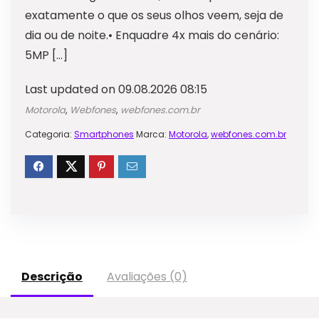
exatamente o que os seus olhos veem, seja de
dia ou de noite.• Enquadre 4x mais do cenário:
5MP […]
Last updated on 09.08.2026 08:15
Motorola
,
Webfones
,
webfones.com.br
Categoria:
Smartphones
Marca:
Motorola
,
webfones.com.br
Descrição
Avaliações (0)