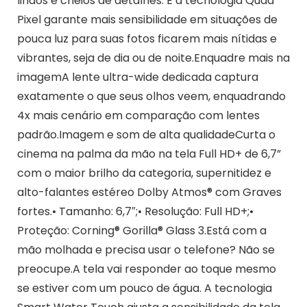
lindos e cheios de detalhes. E a tecnologia Quad
Pixel garante mais sensibilidade em situações de
pouca luz para suas fotos ficarem mais nítidas e
vibrantes, seja de dia ou de noite.Enquadre mais na
imagemA lente ultra-wide dedicada captura
exatamente o que seus olhos veem, enquadrando
4x mais cenário em comparação com lentes
padrão.Imagem e som de alta qualidadeCurta o
cinema na palma da mão na tela Full HD+ de 6,7”
com o maior brilho da categoria, supernitidez e
alto-falantes estéreo Dolby Atmos® com Graves
fortes.• Tamanho: 6,7″;• Resolução: Full HD+;•
Proteção: Corning® Gorilla® Glass 3.Está com a
mão molhada e precisa usar o telefone? Não se
preocupe.A tela vai responder ao toque mesmo
se estiver com um pouco de água. A tecnologia