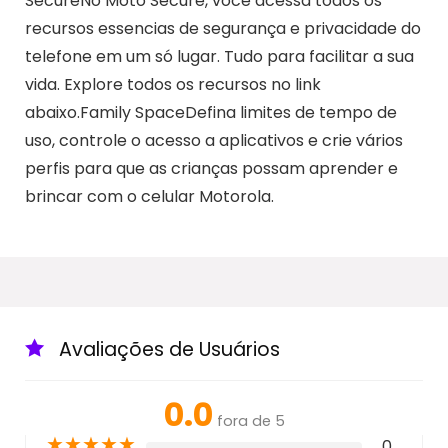
SecureNo Moto Secure, você acessa todos os
recursos essencias de segurança e privacidade do
telefone em um só lugar. Tudo para facilitar a sua
vida. Explore todos os recursos no link
abaixo.Family SpaceDefina limites de tempo de
uso, controle o acesso a aplicativos e crie vários
perfis para que as crianças possam aprender e
brincar com o celular Motorola.
Avaliações de Usuários
0.0
fora de 5
★
★
★
★
★
0