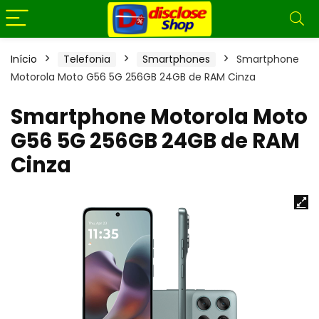
Início
Telefonia
Smartphones
Smartphone
Motorola Moto G56 5G 256GB 24GB de RAM Cinza
Smartphone Motorola Moto
G56 5G 256GB 24GB de RAM
Cinza