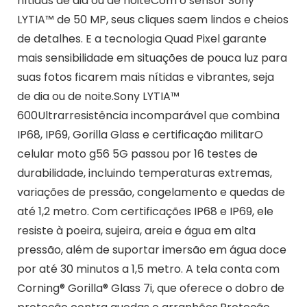
nítidas de dia ou de noiteCom o sensor Sony
LYTIA™ de 50 MP, seus cliques saem lindos e cheios
de detalhes. E a tecnologia Quad Pixel garante
mais sensibilidade em situações de pouca luz para
suas fotos ficarem mais nítidas e vibrantes, seja
de dia ou de noite.Sony LYTIA™
600Ultrarresistência incomparável que combina
IP68, IP69, Gorilla Glass e certificação militarO
celular moto g56 5G passou por 16 testes de
durabilidade, incluindo temperaturas extremas,
variações de pressão, congelamento e quedas de
até 1,2 metro. Com certificações IP68 e IP69, ele
resiste à poeira, sujeira, areia e água em alta
pressão, além de suportar imersão em água doce
por até 30 minutos a 1,5 metro. A tela conta com
Corning® Gorilla® Glass 7i, que oferece o dobro de