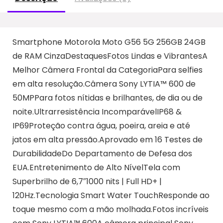
Smartphone Motorola Moto G56 5G 256GB 24GB
de RAM CinzaDestaquesFotos Lindas e VibrantesA
Melhor Câmera Frontal da CategoriaPara selfies
em alta resolução.Câmera Sony LYTIA™ 600 de
50MPPara fotos nítidas e brilhantes, de dia ou de
noite.Ultrarresistência IncomparávelIP68 &
IP69Proteção contra água, poeira, areia e até
jatos em alta pressão.Aprovado em 16 Testes de
DurabilidadeDo Departamento de Defesa dos
EUA.Entretenimento de Alto NívelTela com
Superbrilho de 6,7″1000 nits | Full HD+ |
120Hz.Tecnologia Smart Water TouchResponde ao
toque mesmo com a mão molhada.Fotos incríveis