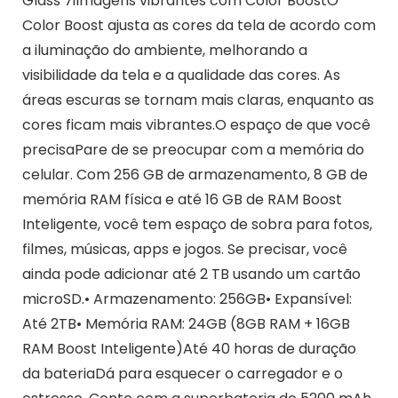
Glass 7iImagens vibrantes com Color BoostO
Color Boost ajusta as cores da tela de acordo com
a iluminação do ambiente, melhorando a
visibilidade da tela e a qualidade das cores. As
áreas escuras se tornam mais claras, enquanto as
cores ficam mais vibrantes.O espaço de que você
precisaPare de se preocupar com a memória do
celular. Com 256 GB de armazenamento, 8 GB de
memória RAM física e até 16 GB de RAM Boost
Inteligente, você tem espaço de sobra para fotos,
filmes, músicas, apps e jogos. Se precisar, você
ainda pode adicionar até 2 TB usando um cartão
microSD.• Armazenamento: 256GB• Expansível:
Até 2TB• Memória RAM: 24GB (8GB RAM + 16GB
RAM Boost Inteligente)Até 40 horas de duração
da bateriaDá para esquecer o carregador e o