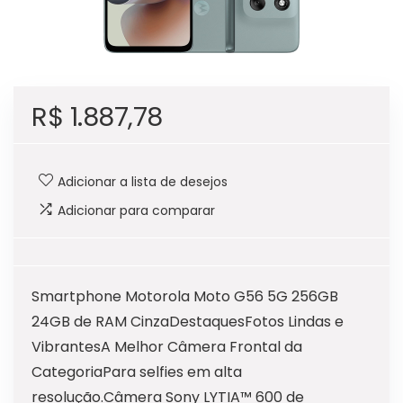
R$
1.887,78
Adicionar a lista de desejos
Adicionar para comparar
Smartphone Motorola Moto G56 5G 256GB
24GB de RAM CinzaDestaquesFotos Lindas e
VibrantesA Melhor Câmera Frontal da
CategoriaPara selfies em alta
resolução.Câmera Sony LYTIA™ 600 de