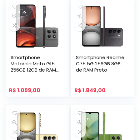
Smartphone
Smartphone Realme
Motorola Moto G15
C75 5G 256GB 8GB
256GB 12GB de RAM
de RAM Preto
Grafite
R$
1.099,00
R$
1.849,00