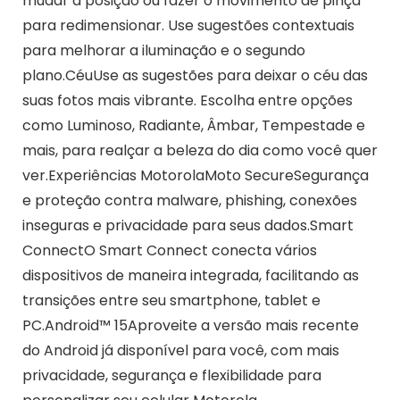
mudar a posição ou fazer o movimento de pinça
para redimensionar. Use sugestões contextuais
para melhorar a iluminação e o segundo
plano.CéuUse as sugestões para deixar o céu das
suas fotos mais vibrante. Escolha entre opções
como Luminoso, Radiante, Âmbar, Tempestade e
mais, para realçar a beleza do dia como você quer
ver.Experiências MotorolaMoto SecureSegurança
e proteção contra malware, phishing, conexões
inseguras e privacidade para seus dados.Smart
ConnectO Smart Connect conecta vários
dispositivos de maneira integrada, facilitando as
transições entre seu smartphone, tablet e
PC.Android™ 15Aproveite a versão mais recente
do Android já disponível para você, com mais
privacidade, segurança e flexibilidade para