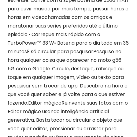
estresse. Conte com a superbateria de 5200 mAh
para ouvir música por mais tempo, passar horas e
horas em videochamadas com os amigos e
maratonar suas séries preferidas até o último
episódio.• Carregue mais rápido com o
TurboPower™ 33 W• Bateria para o dia todo em 36
minutosÉ só circular para pesquisarPesquise na
hora qualquer coisa que aparecer no moto g56
5G com o Google. Circule, destaque, rabisque ou
toque em qualquer imagem, vídeo ou texto para
pesquisar sem trocar de app. Descubra na hora o
que você quer saber e já volte para o que estiver
fazendo.Editor mágicoReinvente suas fotos com o
Editor mágico usando inteligência artificial
generativa. Basta tocar ou circular o objeto que
você quer editar, pressionar ou arrastar para