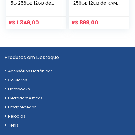
5G 256GB 12GB de
256GB 12GB de RAM
RAM Coral
Bege
R$
1.349,00
R$
899,00
Produtos em Destaque
Acessórios Eletrônicos
Celulares
Notebooks
Eletrodomésticos
Emagrecedor
Relógios
Tênis