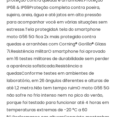
proteção contra quedas e arranhões.Proteção
IP68 & IP69Proteção completa contra poeira,
sujeira, areia, água e até jatos em alta pressão
para acompanhar você em várias situações sem
estresse.Tela protegidaA tela do smartphone
moto G56 5G fica 2x mais protegida contra
quedas e arranhões com Corning® Gorilla® Glass
7i.Resistência militarO smartphone foi aprovado
em 16 testes militares de durabilidade sem perder
a aparência sofisticada.Resistência a
quedasConforme testes em ambientes de
laboratório, em 26 ângulos diferentes e alturas de
até 1,2 metro.Não tem tempo ruimO moto G56 5G
não sofre no frio intenso nem no pico do verão,
porque foi testado para funcionar até 4 horas em
temperaturas extremas de -20 °C a 60