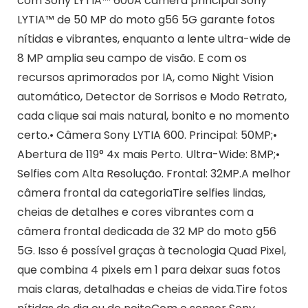
com Sony LYTIA™ 600A câmera principal Sony
LYTIA™ de 50 MP do moto g56 5G garante fotos
nítidas e vibrantes, enquanto a lente ultra-wide de
8 MP amplia seu campo de visão. E com os
recursos aprimorados por IA, como Night Vision
automático, Detector de Sorrisos e Modo Retrato,
cada clique sai mais natural, bonito e no momento
certo.• Câmera Sony LYTIA 600. Principal: 50MP;•
Abertura de 119° 4x mais Perto. Ultra-Wide: 8MP;•
Selfies com Alta Resolução. Frontal: 32MP.A melhor
câmera frontal da categoriaTire selfies lindas,
cheias de detalhes e cores vibrantes com a
câmera frontal dedicada de 32 MP do moto g56
5G. Isso é possível graças à tecnologia Quad Pixel,
que combina 4 pixels em 1 para deixar suas fotos
mais claras, detalhadas e cheias de vida.Tire fotos