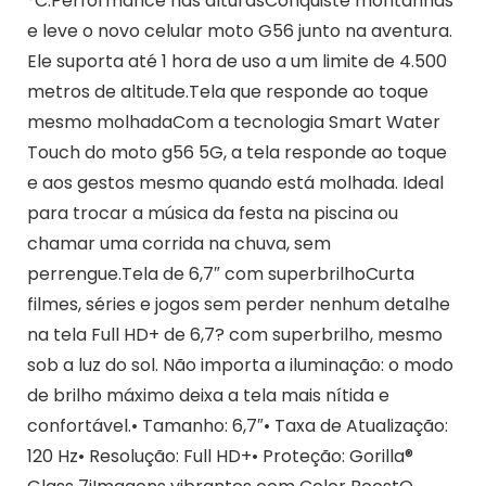
°C.Performance nas alturasConquiste montanhas
e leve o novo celular moto G56 junto na aventura.
Ele suporta até 1 hora de uso a um limite de 4.500
metros de altitude.Tela que responde ao toque
mesmo molhadaCom a tecnologia Smart Water
Touch do moto g56 5G, a tela responde ao toque
e aos gestos mesmo quando está molhada. Ideal
para trocar a música da festa na piscina ou
chamar uma corrida na chuva, sem
perrengue.Tela de 6,7″ com superbrilhoCurta
filmes, séries e jogos sem perder nenhum detalhe
na tela Full HD+ de 6,7? com superbrilho, mesmo
sob a luz do sol. Não importa a iluminação: o modo
de brilho máximo deixa a tela mais nítida e
confortável.• Tamanho: 6,7″• Taxa de Atualização:
120 Hz• Resolução: Full HD+• Proteção: Gorilla®