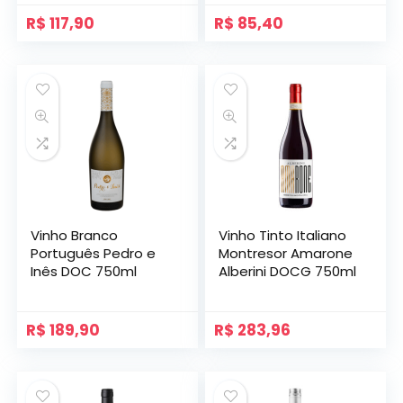
R$
117,90
R$
85,40
Vinho Branco
Vinho Tinto Italiano
Português Pedro e
Montresor Amarone
Inês DOC 750ml
Alberini DOCG 750ml
R$
189,90
R$
283,96