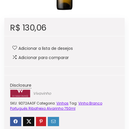
R$
130,06
Adicionar a lista de desejos
Adicionar para comparar
Disclosure
Vivavinho
SKU:
9D72AA0F
Categoria:
Vinhos
Tag:
Vinho Branco
Português Ribafreixo Alvarinho 750ml