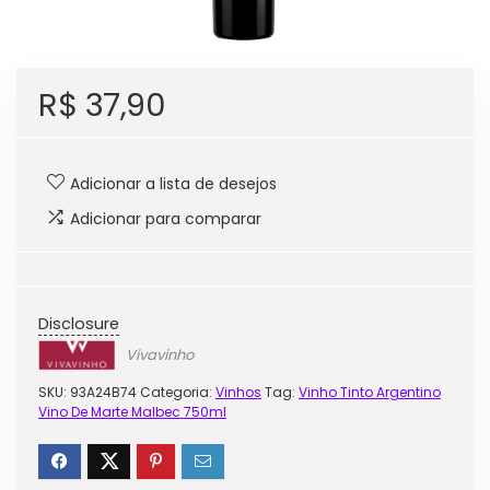
R$
37,90
Adicionar a lista de desejos
Adicionar para comparar
Disclosure
Vivavinho
SKU:
93A24B74
Categoria:
Vinhos
Tag:
Vinho Tinto Argentino
Vino De Marte Malbec 750ml