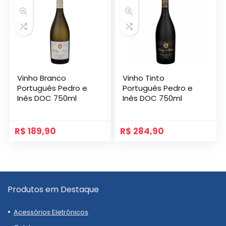
Vinho Branco
Vinho Tinto
Português Pedro e
Português Pedro e
Inês DOC 750ml
Inês DOC 750ml
R$
189,90
R$
284,90
Produtos em Destaque
Acessórios Eletrônicos