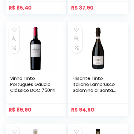
R$
85,40
R$
37,90
Vinho Tinto
Frisante Tinto
Português Gáudio
Italiano Lambrusco
Clássico DOC 750ml
Salamino di Santa
Croce DOC 750ml
R$
89,90
R$
94,90