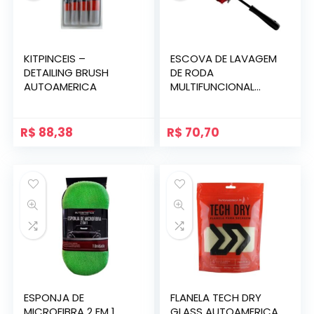
KITPINCEIS –
ESCOVA DE LAVAGEM
DETAILING BRUSH
DE RODA
AUTOAMERICA
MULTIFUNCIONAL
AUTOAMERICA
R$
88,38
R$
70,70
ESPONJA DE
FLANELA TECH DRY
MICROFIBRA 2 EM 1
GLASS AUTOAMERICA