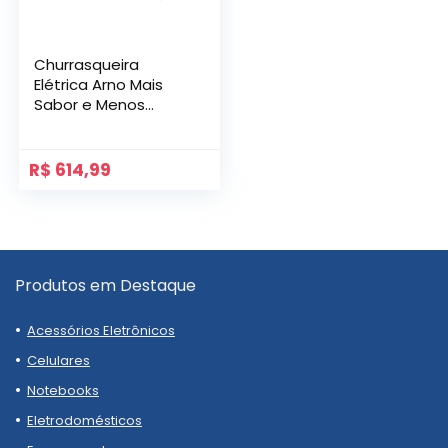
Churrasqueira
Elétrica Arno Mais
Sabor e Menos
Fumaça GPRA
R$
614,99
Produtos em Destaque
Acessórios Eletrônicos
Celulares
Notebooks
Eletrodomésticos