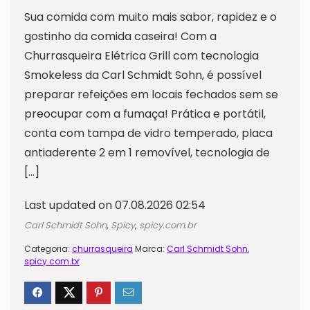
Sua comida com muito mais sabor, rapidez e o
gostinho da comida caseira! Com a
Churrasqueira Elétrica Grill com tecnologia
Smokeless da Carl Schmidt Sohn, é possível
preparar refeições em locais fechados sem se
preocupar com a fumaça! Prática e portátil,
conta com tampa de vidro temperado, placa
antiaderente 2 em 1 removível, tecnologia de
[…]
Last updated on 07.08.2026 02:54
Carl Schmidt Sohn
,
Spicy
,
spicy.com.br
Categoria:
churrasqueira
Marca:
Carl Schmidt Sohn
,
spicy.com.br