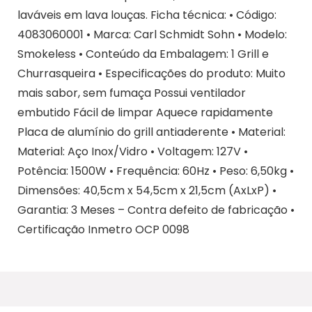
laváveis em lava louças. Ficha técnica: • Código:
4083060001 • Marca: Carl Schmidt Sohn • Modelo:
Smokeless • Conteúdo da Embalagem: 1 Grill e
Churrasqueira • Especificações do produto: Muito
mais sabor, sem fumaça Possui ventilador
embutido Fácil de limpar Aquece rapidamente
Placa de alumínio do grill antiaderente • Material:
Material: Aço Inox/Vidro • Voltagem: 127V •
Potência: 1500W • Frequência: 60Hz • Peso: 6,50kg •
Dimensões: 40,5cm x 54,5cm x 21,5cm (AxLxP) •
Garantia: 3 Meses – Contra defeito de fabricação •
Certificação Inmetro OCP 0098